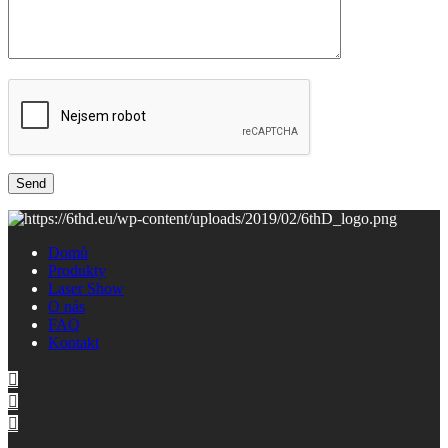
Domů
Produkty
Laser Show
O nás
FAQ
Kontakt