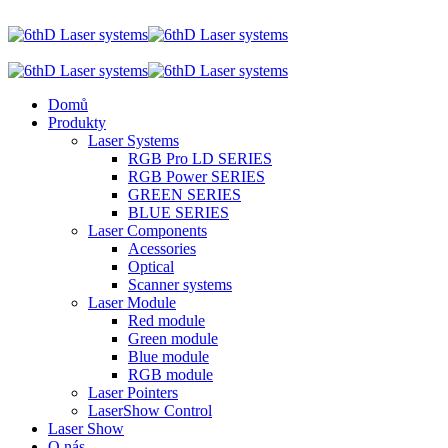
Domů
Produkty
Laser Systems
RGB Pro LD SERIES
RGB Power SERIES
GREEN SERIES
BLUE SERIES
Laser Components
Acessories
Optical
Scanner systems
Laser Module
Red module
Green module
Blue module
RGB module
Laser Pointers
LaserShow Control
Laser Show
O nás