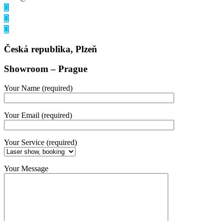
Česká republika, Plzeň
Showroom – Prague
Your Name (required)
Your Email (required)
Your Service (required)
Your Message